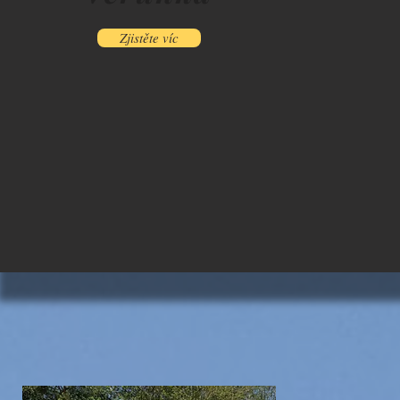
Zjistěte víc