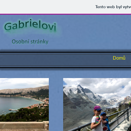
Tento web byl vyt
Domů