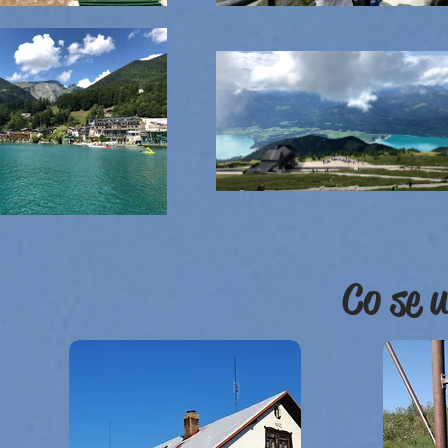
Co se u